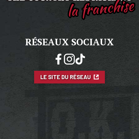
la franchise
RÉSEAUX SOCIAUX
LE SITE DU RÉSEAU