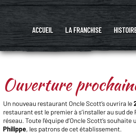
ACCUEIL
LA FRANCHISE
HISTOIR
Ouverture prochain
Un nouveau restaurant Oncle Scott’s ouvrira le
restaurant est le premier à s’installer au sud de
réseau. Toute l’équipe d’Oncle Scott’s souhaite 
Philippe
, les patrons de cet établissement.