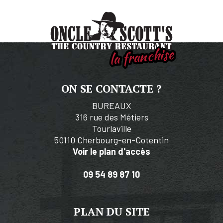
la franchise
ON SE CONTACTE ?
BUREAUX
316 rue des Métiers
Tourlaville
50110 Cherbourg-en-Cotentin
Voir le plan d'accès
09 54 89 87 10
PLAN DU SITE