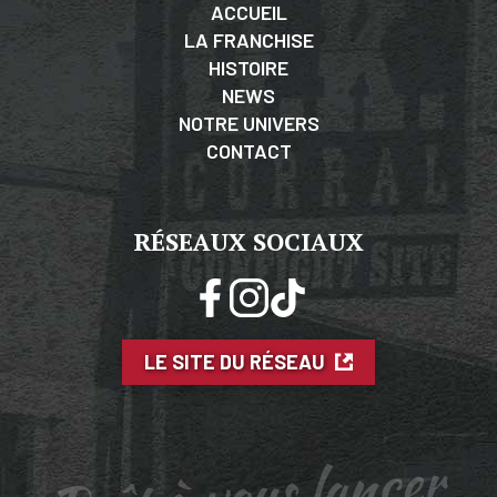
ACCUEIL
LA FRANCHISE
HISTOIRE
NEWS
NOTRE UNIVERS
CONTACT
RÉSEAUX SOCIAUX
LE SITE DU RÉSEAU
Prêt à vous lancer