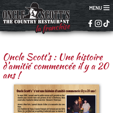
MENU
la franchise
Oncle Scott’s : Une histoire
d’amitié commencée il y a 20
ans !