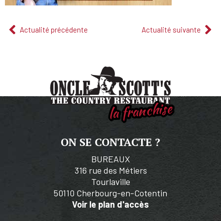
Actualité précédente
Actualité suivante
la franchise
ON SE CONTACTE ?
BUREAUX
316 rue des Métiers
Tourlaville
50110 Cherbourg-en-Cotentin
Voir le plan d'accès