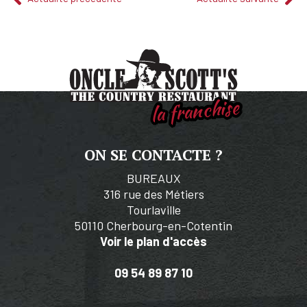
la franchise
ON SE CONTACTE ?
BUREAUX
316 rue des Métiers
Tourlaville
50110 Cherbourg-en-Cotentin
Voir le plan d'accès
09 54 89 87 10