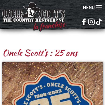
MENU
la franchise
Oncle Scott’s : 25 ans