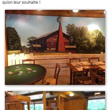
qu’on leur souhaite !