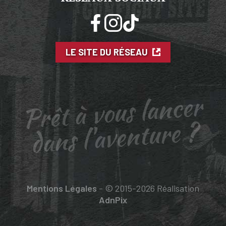
LE SITE DU RÉSEAU
Prêt à vous lancer
dans l'aventure ?
Mentions Légales
- © 2015-2026 Réalisation
AdnPix