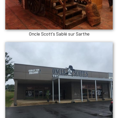
Oncle Scott's Sablé sur Sarthe