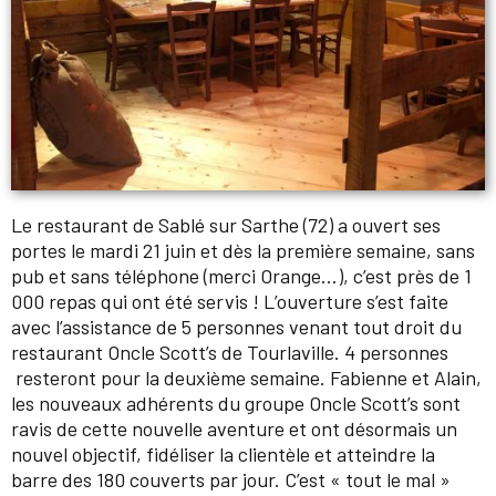
Le restaurant de Sablé sur Sarthe (72) a ouvert ses
portes le mardi 21 juin et dès la première semaine, sans
pub et sans téléphone (merci Orange…), c’est près de 1
000 repas qui ont été servis ! L’ouverture s’est faite
avec l’assistance de 5 personnes venant tout droit du
restaurant Oncle Scott’s de Tourlaville. 4 personnes
resteront pour la deuxième semaine. Fabienne et Alain,
les nouveaux adhérents du groupe Oncle Scott’s sont
ravis de cette nouvelle aventure et ont désormais un
nouvel objectif, fidéliser la clientèle et atteindre la
barre des 180 couverts par jour. C’est « tout le mal »