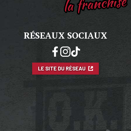
la franchise
RÉSEAUX SOCIAUX
LE SITE DU RÉSEAU