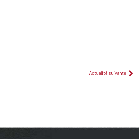
Actualité suivante