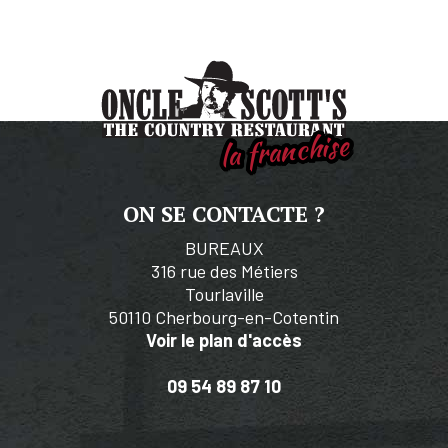
la franchise
ON SE CONTACTE ?
BUREAUX
316 rue des Métiers
Tourlaville
50110 Cherbourg-en-Cotentin
Voir le plan d'accès
09 54 89 87 10