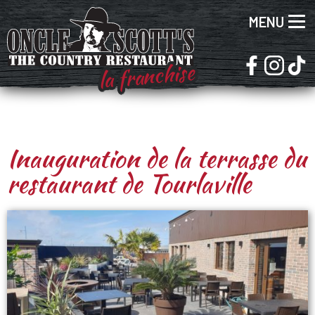
MENU
la franchise
Inauguration de la terrasse du
restaurant de Tourlaville